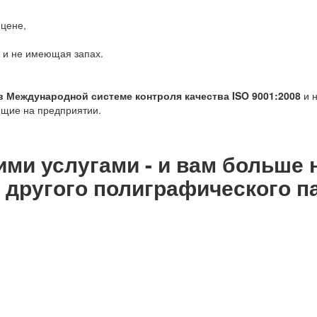
 цене,
я и не имеющая запах.
Международной системе контроля качества ISO 9001:2008
и н
ящие на предприятии.
ми услугами - и вам больше 
 другого полиграфического п