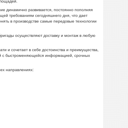
площадей.
ние динамично развивается, постоянно пополняя
щей требованиям сегодняшнего дня, что дает
енять в производстве самые передовые технологии
бригады осуществляют доставку и монтаж в любую
ти и сочетает в себе достоинства и преимущества,
жей с быстроменяющейся информацией, срочных
ех направлениях: