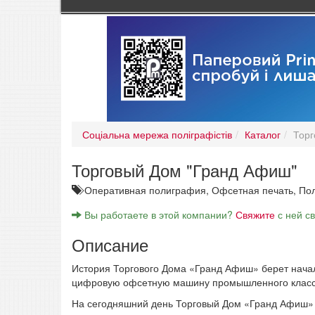
Соціальна мережа поліграфістів
Каталог
Торг
Торговый Дом "Гранд Афиш"
Оперативная полиграфия,
Офсетная печать,
Пол
Вы работаете в этой компании?
Свяжите
с ней с
Описание
История Торгового Дома «Гранд Афиш» берет начало
цифровую офсетную машину промышленного класса
На сегодняшний день Торговый Дом «Гранд Афиш» –