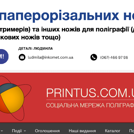
Події
Оголошення
Наші видання
Каталог
П