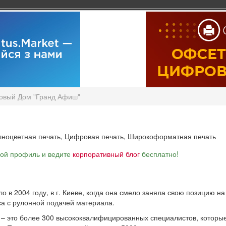
овый Дом "Гранд Афиш"
ноцветная печать,
Цифровая печать,
Широкоформатная печать
вой профиль и ведите
корпоративный блог
бесплатно!
 в 2004 году, в г. Киеве, когда она смело заняла свою позицию н
 с рулонной подачей материала.
 это более 300 высококвалифицированных специалистов, которые 