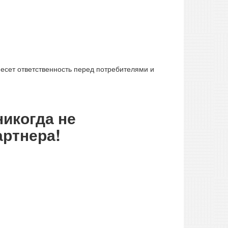
есет ответственность перед потребителями и
никогда не
артнера!