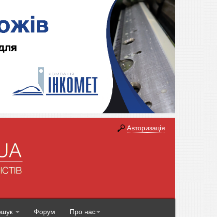
Авторизація
ошук
Форум
Про нас