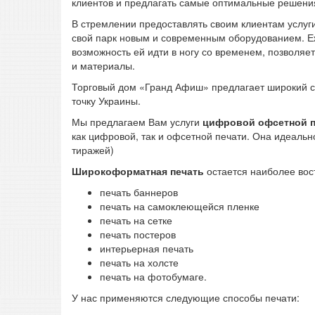
клиентов и предлагать самые оптимальные решения
В стремлении предоставлять своим клиентам услуг
свой парк новым и современным оборудованием. Еж
возможность ей идти в ногу со временем, позволя
и материалы.
Торговый дом «Гранд Афиш» предлагает широкий с
точку Украины.
Мы предлагаем Вам услуги
цифровой офсетной п
как цифровой, так и офсетной печати. Она идеал
тиражей)
Широкоформатная печать
остается наиболее вос
печать баннеров
печать на самоклеющейся пленке
печать на сетке
печать постеров
интерьерная печать
печать на холсте
печать на фотобумаге.
У нас применяются следующие способы печати: