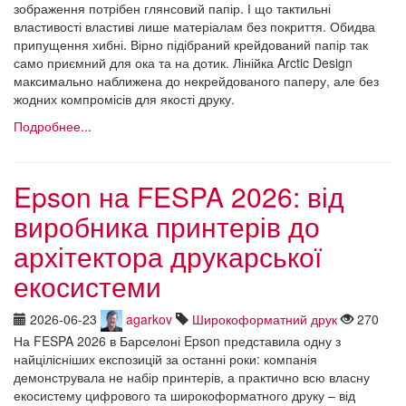
зображення потрібен глянсовий папір. І що тактильні
властивості властиві лише матеріалам без покриття. Обидва
припущення хибні. Вірно підібраний крейдований папір так
само приємний для ока та на дотик. Лінійка Arctic Design
максимально наближена до некрейдованого паперу, але без
жодних компромісів для якості друку.
Подробнее...
Epson на FESPA 2026: від
виробника принтерів до
архітектора друкарської
екосистеми
2026-06-23
agarkov
Широкоформатний друк
270
На FESPA 2026 в Барселоні Epson представила одну з
найцілісніших експозицій за останні роки: компанія
демонструвала не набір принтерів, а практично всю власну
екосистему цифрового та широкоформатного друку – від