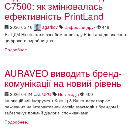
C7500: як змінювалась
ефективність PrintLand
2026-05-10
agarkov
Цифровий друк
448
Як ЦДМ Ricoh стали засобом переходу PrintLand до власного
цифрового виробництва
Подробнее...
AURAVEO виводить бренд-
комунікації на новий рівень
2026-04-24
UPG
Нові медіа
400
Інноваційний інструмент Koenig & Bauer перетворює
паковання на інтерактивний досвід взаємодії з брендом і
забезпечує прямий діалог зі споживачами.
Подробнее...