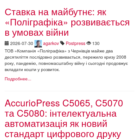
Ставка на майбутнє: як
«Поліграфіка» розвивається
в умовах війни
2026-07-30
agarkov
Postpress
130
ТОВ «Компанія «Поліграфіка» з Чернівців майже два
десятиліття послідовно розвивається, пережило кризу 2008
року, пандемію, повномасштабну війну і сьогодні продовжує
вкладати кошти у розвиток.
Подробнее...
AccurioPress C5065, C5070
та C5080: інтелектуальна
автоматизація як новий
стандарт цифрового друку