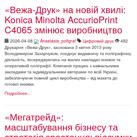
«Вежа-Друк» на новій хвилі:
Konica Minolta AccurioPrint
C4065 змінює виробництво
2026-04-08
Anastasia_poligraf
Цифровий друк
492
Друкарня «Вежа-Друк», заснована 3 квітня 2013 року
Володимиром Захарчуком, поєднує видавничу та поліграфічну
діяльність, зосереджуючись на малих накладах книжок та
оперативній поліграфії. Компанія працює з навчальними
закладами та індивідуальними авторами по всій Україні,
забезпечуючи повний цикл виробництва – від макета до
готової книжки.
Подробнее...
«Мегатрейд»:
масштабування бізнесу та
стратегія зростання: підсумки