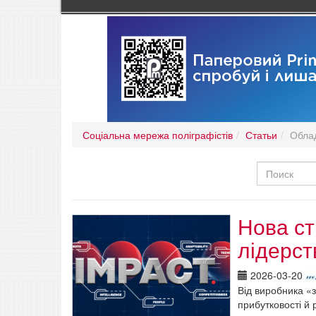
Соціальна мережа поліграфістів
Статьи
Обла
Нова ст
лідерст
2026-03-20
Від виробника «з
прибутковості й 