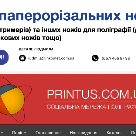
Події
Оголошення
Наші видання
Каталог
П