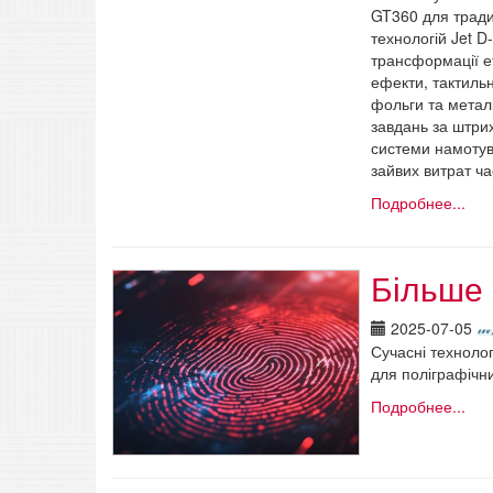
GT360 для тради
технологій Jet D
трансформації е
ефекти, тактиль
фольги та метал
завдань за штри
системи намотув
зайвих витрат ча
Подробнее...
Більше 
2025-07-05
Сучасні технолог
для поліграфічн
Подробнее...