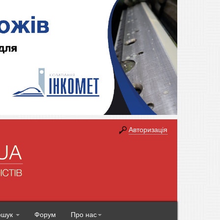
Авторизація
ошук
Форум
Про нас