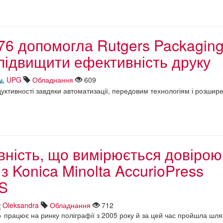
76 допомогла Rutgers Packagin
підвищити ефективність друку
UPG
Обладнання
609
уктивності завдяки автоматизації, передовим технологіям і розшире
ність, що вимірюється довірою
з Konica Minolta AccurioPress
S
Oleksandra
Обладнання
712
 працює на ринку поліграфії з 2005 року й за цей час пройшла шля