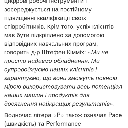
цифрові робочі інструменти і
зосереджується на постійному
підвищенні кваліфікації своїх
співробітників. Крім того, успіх клієнтів
має бути підкріплено за допомогою
відповідних навчальних програм,
говорить д-р Штефен Кімміх:
«Ми не
просто надаємо обладнання. Ми
супроводжуємо наших клієнтів і
гарантуємо, що вони зможуть повною
мірою використовувати весь потенціал
наших машин і продуктів для
досягнення найкращих результатів»
.
Водночас літера «P» також означає Pace
(швидкість) та Performance