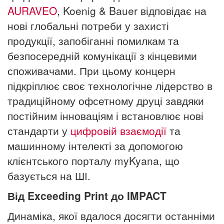
AURAVEO
, Koenig & Bauer відповідає на
нові глобальні потреби у захисті
продукції, запобіганні помилкам та
безпосередній комунікації з кінцевими
споживачами. При цьому концерн
підкріплює своє технологічне лідерство в
традиційному офсетному друці завдяки
постійним інноваціям і встановлює нові
стандарти у
цифровій взаємодії
та
машинному інтелекті за допомогою
клієнтського порталу myKyana, що
базується на ШІ.
Від Exceeding Print до IMPACT
Динаміка, якої вдалося досягти останніми