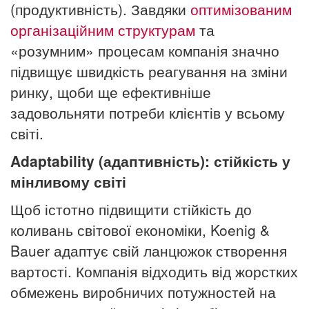
(продуктивність). Завдяки
оптимізованим
організаційним структурам
та
«розумним» процесам компанія значно
підвищує швидкість реагування на зміни
ринку, щоби ще ефективніше
задовольняти потреби клієнтів у всьому
світі.
Adaptability (адаптивність): стійкість у
мінливому світі
Щоб істотно підвищити стійкість до
коливань світової економіки, Koenig &
Bauer адаптує свій ланцюжок створення
вартості. Компанія відходить від жорстких
обмежень виробничих потужностей на