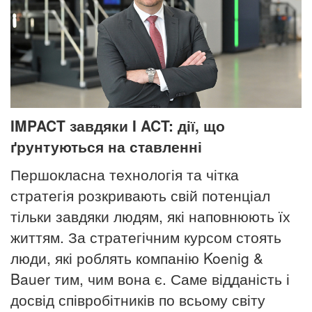
IMPACT завдяки I ACT: дії, що
ґрунтуються на ставленні
Першокласна технологія та чітка
стратегія розкривають свій потенціал
тільки завдяки людям, які наповнюють їх
життям. За стратегічним курсом стоять
люди, які роблять компанію Koenig &
Bauer тим, чим вона є. Саме відданість і
досвід співробітників по всьому світу