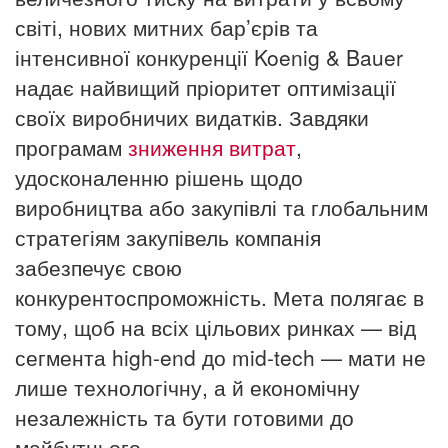
світі, нових митних бар’єрів та
інтенсивної конкуренції Koenig & Bauer
надає найвищий пріоритет оптимізації
своїх виробничих видатків. Завдяки
програмам
зниження витрат
,
удосконаленню рішень щодо
виробництва або закупівлі та глобальним
стратегіям закупівель компанія
забезпечує свою
конкурентоспроможність. Мета полягає в
тому, щоб на всіх цільових ринках — від
сегмента high-end до mid-tech — мати не
лише технологічну, а й економічну
незалежність та бути готовими до
майбутнього.