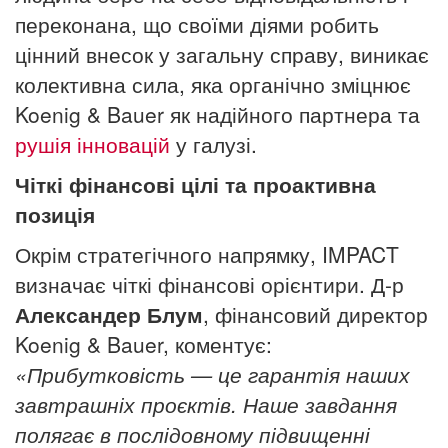
переконана, що своїми діями робить
цінний внесок у загальну справу, виникає
колективна сила, яка органічно зміцнює
Koenig & Bauer як надійного партнера та
рушія інновацій
у галузі.
Чіткі фінансові цілі та проактивна
позиція
Окрім стратегічного напрямку, IMPACT
визначає чіткі фінансові орієнтири. Д-р
Александер Блум
, фінансовий директор
Koenig & Bauer, коментує:
«Прибутковість — це гарантія наших
завтрашніх проєктів. Наше завдання
полягає в послідовному підвищенні