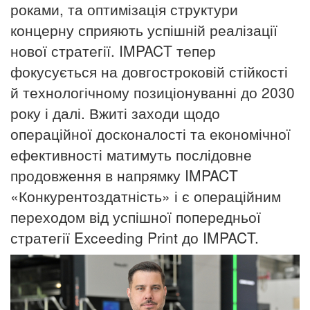
роками, та оптимізація структури
концерну сприяють успішній реалізації
нової стратегії. IMPACT тепер
фокусується на довгостроковій стійкості
й технологічному позиціонуванні до 2030
року і далі. Вжиті заходи щодо
операційної досконалості та економічної
ефективності матимуть послідовне
продовження в напрямку IMPACT
«Конкурентоздатність» і є операційним
переходом від успішної попередньої
стратегії Exceeding Print до IMPACT.