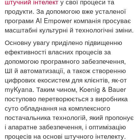
штучний інтелект
у свої процеси та
продукти. За допомогою вже усталеної
програми AI Empower компанія просуває
масштабні культурні й технологічні зміни.
Основну увагу приділено підвищенню
ефективності власних процесів за
допомогою програмного забезпечення,
ШІ й автоматизації, а також створенню
цифрових екосистем для клієнтів, як-от
myKyana. Таким чином, Koenig & Bauer
поступово перетворюється з виробника
суто обладнання на комплексного
постачальника технологій, який пропонує
і апаратне забезпечення, і оптимізацію
процесів на основі штучного інтелекту.