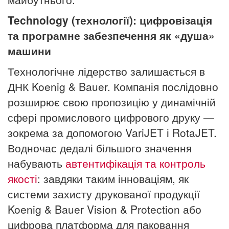
Technology (технології): цифровізація
та програмне забезпечення як «душа»
машини
Технологічне лідерство залишається в
ДНК Koenig & Bauer. Компанія послідовно
розширює свою пропозицію у динамічній
сфері промислового цифрового друку —
зокрема за допомогою VariJET і RotaJET.
Водночас дедалі більшого значення
набувають
автентифікація та контроль
якості
: завдяки таким інноваціям, як
системи захисту друкованої продукції
Koenig & Bauer Vision & Protection або
цифрова платформа для паковання