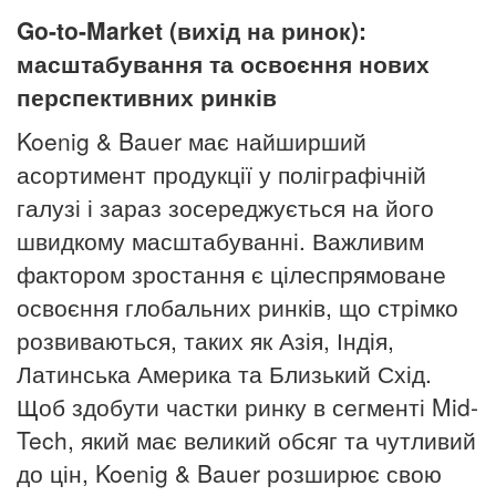
Go-to-Market (вихід на ринок):
масштабування та освоєння нових
перспективних ринків
Koenig & Bauer має найширший
асортимент продукції у поліграфічній
галузі і зараз зосереджується на його
швидкому масштабуванні. Важливим
фактором зростання є цілеспрямоване
освоєння глобальних ринків, що стрімко
розвиваються, таких як Азія, Індія,
Латинська Америка та Близький Схід.
Щоб здобути частки ринку в сегменті Mid-
Tech, який має великий обсяг та чутливий
до цін, Koenig & Bauer розширює свою