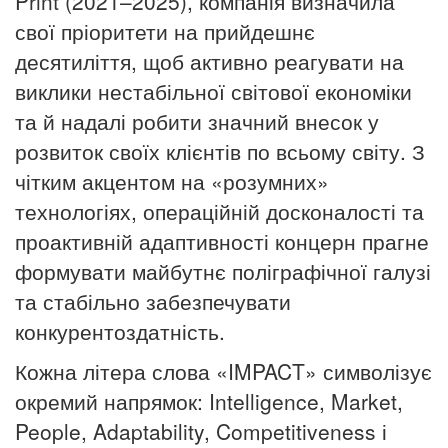
Print (2021–2025), компанія визначила
свої пріоритети на прийдешнє
десятиліття, щоб активно реагувати на
виклики нестабільної світової економіки
та й надалі робити значний внесок у
розвиток своїх клієнтів по всьому світу. З
чітким акцентом на «розумних»
технологіях, операційній досконалості та
проактивній адаптивності концерн прагне
формувати майбутнє поліграфічної галузі
та стабільно забезпечувати
конкурентоздатність.
Кожна літера слова «IMPACT» символізує
окремий напрямок: Intelligence, Market,
People, Adaptability, Competitiveness і