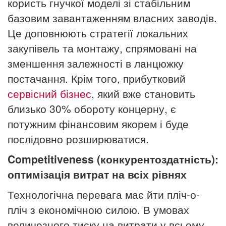
користь гнучкої моделі зі стабільним
базовим завантаженням власних заводів.
Це доповнюють стратегії локальних
закупівель та монтажу, спрямовані на
зменшення залежності в ланцюжку
постачання. Крім того, прибутковий
сервісний бізнес
, який вже становить
близько 30% обороту концерну, є
потужним фінансовим якорем і буде
послідовно розширюватися.
Competitiveness (конкурентоздатність):
оптимізація витрат на всіх рівнях
Технологічна перевага має йти пліч-о-
пліч з економічною силою. В умовах
величезного тиску на витрати у всьому