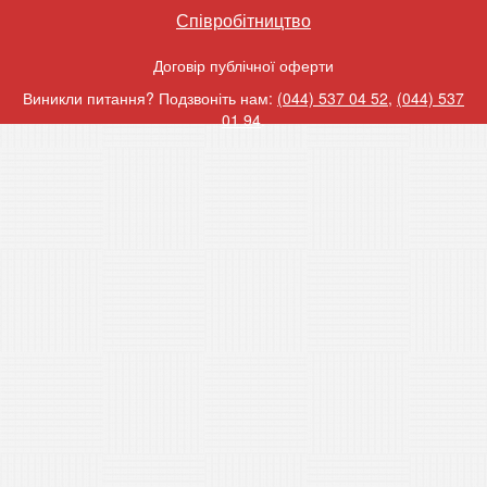
Співробітництво
Договір публічної оферти
Виникли питання? Подзвоніть нам:
(044) 537 04 52
,
(044) 537
01 94
.