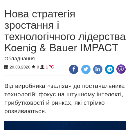
Нова стратегія
зростання і
технологічного лідерства
Koenig & Bauer IMPACT
Обладнання
20.03.2026
0
UPG
Від виробника «заліза» до постачальника
технологій: фокус на штучному інтелекті,
прибутковості й ринках, які стрімко
розвиваються.