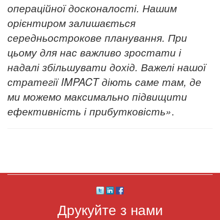
операційної досконалості. Нашим
орієнтиром залишається
середньострокове планування. При
цьому для нас важливо зростати і
надалі збільшувати дохід. Важелі нашої
стратегії IMPACT діють саме там, де
ми можемо максимально підвищити
ефективність і прибутковість»
.
Друкуйте з нами