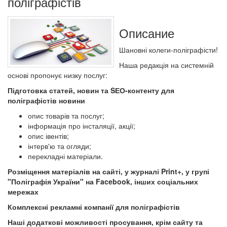
поліграфістів
Описание
Шановні колеги-поліграфісти!
Наша редакція на системній
основі пропонує низку послуг:
Підготовка статей, новин та SЕО-контенту для
поліграфістів новини
опис товарів та послуг;
інформація про інсталяції, акції;
опис івентів;
інтерв'ю та огляди;
перекладні матеріали.
Розміщення матеріалів на сайті, у журналі Print+, у групі
"Поліграфія України" на Facebook, інших соціальних
мережах
Комплексні рекламні компанії для поліграфістів
Наші додаткові можливості просування, крім сайту та