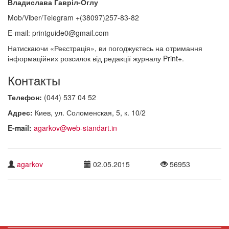
Владислава Гавріл-Оглу
Mob/Viber/Telegram +(38097)257-83-82
E-mail: printguide0@gmail.com
Натискаючи «Реєстрація», ви погоджуєтесь на отримання
інформаційних розсилок від редакції журналу Print+.
Контакты
Телефон:
(044) 537 04 52
Адрес:
Киев, ул. Соломенская, 5, к. 10/2
E-mail:
agarkov@web-standart.in
agarkov
02.05.2015
56953