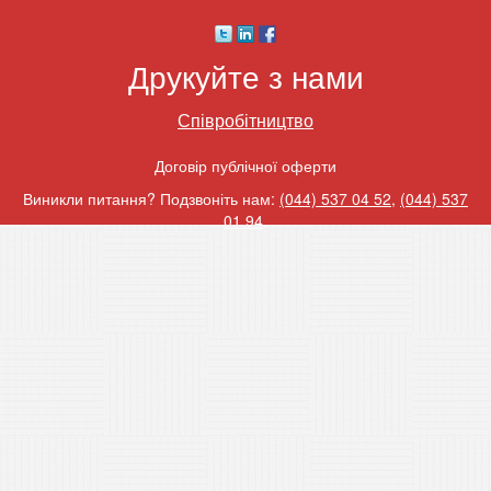
Друкуйте з нами
Співробітництво
Договір публічної оферти
Виникли питання? Подзвоніть нам:
(044) 537 04 52
,
(044) 537
01 94
.