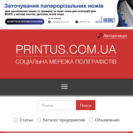
Авторизація
Toggle
navigation
Статьи
Каталог предприятий
Объявления