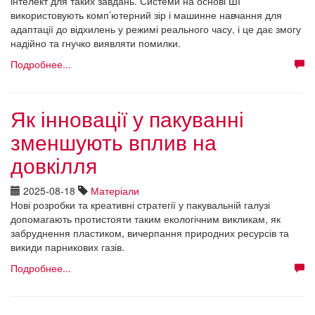
інтелект для таких завдань. Системи на основі ШІ
використовують комп’ютерний зір і машинне навчання для
адаптації до відхилень у режимі реального часу, і це дає змогу
надійно та гнучко виявляти помилки.
Подробнее...
Як інновації у пакуванні
зменшують вплив на
довкілля
2025-08-18
Матеріали
Нові розробки та креативні стратегії у пакувальній галузі
допомагають протистояти таким екологічним викликам, як
забруднення пластиком, вичерпання природних ресурсів та
викиди парникових газів.
Подробнее...