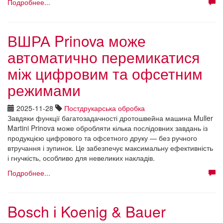
Подробнее...
ВШРА Prinova може
автоматично перемикатися
між цифровим та офсетним
режимами
2025-11-28
Постдрукарська обробка
Завдяки функції багатозадачності дротошвейна машина Muller
Martini Prinova може обробляти кілька послідовних завдань із
продукцією цифрового та офсетного друку — без ручного
втручання і зупинок. Це забезпечує максимальну ефективність
і гнучкість, особливо для невеликих накладів.
Подробнее...
Bosch і Koenig & Bauer