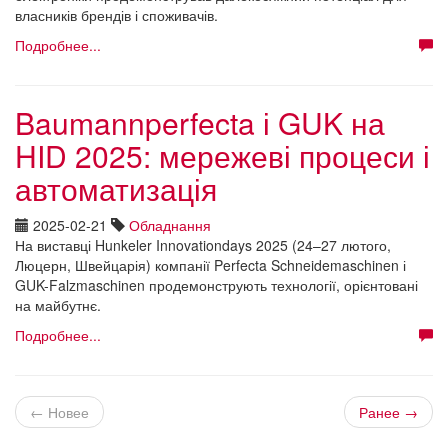
власників брендів і споживачів.
Подробнее...
Baumannperfecta і GUK на
HID 2025: мережеві процеси і
автоматизація
2025-02-21
Обладнання
На виставці Hunkeler Innovationdays 2025 (24–27 лютого,
Люцерн, Швейцарія) компанії Perfecta Schneidemaschinen і
GUK-Falzmaschinen продемонструють технології, орієнтовані
на майбутнє.
Подробнее...
← Новее
Ранее →