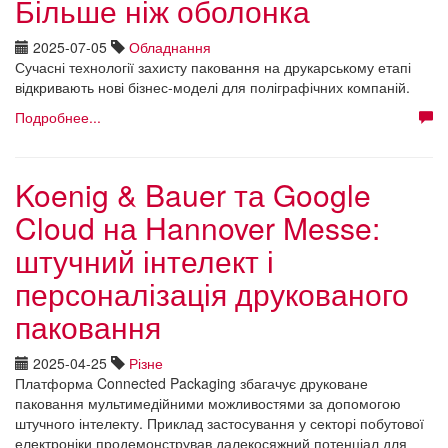
Більше ніж оболонка
2025-07-05
Обладнання
Сучасні технології захисту паковання на друкарському етапі
відкривають нові бізнес-моделі для поліграфічних компаній.
Подробнее...
Koenig & Bauer та Google
Cloud на Hannover Messe:
штучний інтелект і
персоналізація друкованого
паковання
2025-04-25
Різне
Платформа Connected Packaging збагачує друковане
паковання мультимедійними можливостями за допомогою
штучного інтелекту. Приклад застосування у секторі побутової
електроніки продемонстрував далекосяжний потенціал для