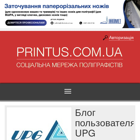
Авторизація
Toggle
navigation
Блог
пользователя
UPG