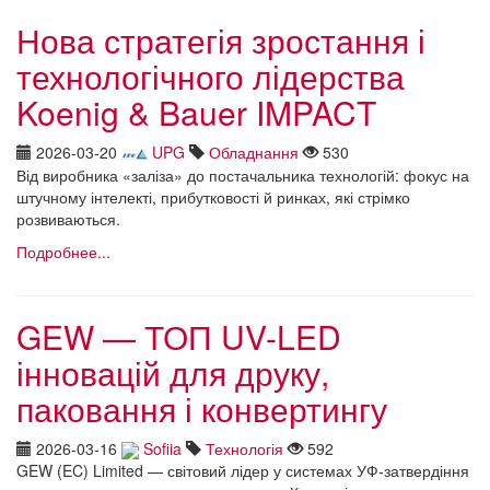
Нова стратегія зростання і
технологічного лідерства
Koenig & Bauer IMPACT
2026-03-20
UPG
Обладнання
530
Від виробника «заліза» до постачальника технологій: фокус на
штучному інтелекті, прибутковості й ринках, які стрімко
розвиваються.
Подробнее...
GEW — ТОП UV-LED
інновацій для друку,
паковання і конвертингу
2026-03-16
Sofiia
Технологія
592
GEW (EC) Limited — світовий лідер у системах УФ-затвердіння