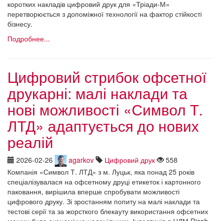
коротких накладів цифровий друк для «Тріади-М»
перетворюється з допоміжної технології на фактор стійкості
бізнесу.
Подробнее...
Цифровий стрибок офсетної
друкарні: малі наклади та
нові можливості «Символ Т.
ЛТД» адаптується до нових
реалій
2026-02-26
agarkov
Цифровий друк
558
Компанія «Символ Т. ЛТД» з м. Луцьк, яка понад 25 років
спеціалізувалася на офсетному друці етикеток і картонного
паковання, вирішила вперше спробувати можливості
цифрового друку. Зі зростанням попиту на малі наклади та
тестові серії та за жорсткого блекауту використання офсетних