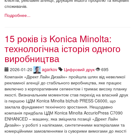
споживачів.
Подробнее...
15 років із Konica Minolta:
технологічна історія одного
виробництва
2026-01-20
agarkov
Цифровий друк
695
Компанія «Дірект Лайн Дизайн» пройшла шлях від невеликої
рекламної агенції до стабільного виробництва, яке працює
виключно з корпоративним сегментом і тримає високу планку
якості. Визначальним моментом став перехід на власний друк
із першою ЦДМ Konica Minolta bizhub PRESS C6000, що
заклала фундамент технічного зростання. Нещодавно
компанія придбала ЦДМ Konica Minolta AccurioPress C7090
ENHANCED – машину, яка зміцнила позиції «Дірект Лайн
Дизайн» у роботі з наліпками, синтетичними матеріалами та
комерційними замовленнями із суворими вимогами до якості