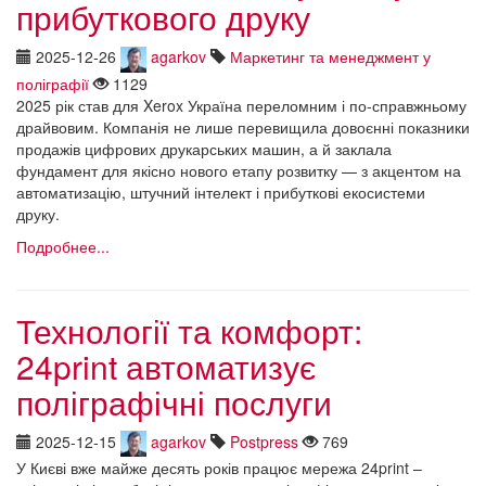
прибуткового друку
2025-12-26
agarkov
Маркетинг та менеджмент у
поліграфії
1129
2025 рік став для Xerox Україна переломним і по-справжньому
драйвовим. Компанія не лише перевищила довоєнні показники
продажів цифрових друкарських машин, а й заклала
фундамент для якісно нового етапу розвитку — з акцентом на
автоматизацію, штучний інтелект і прибуткові екосистеми
друку.
Подробнее...
Технології та комфорт:
24print автоматизує
поліграфічні послуги
2025-12-15
agarkov
Postpress
769
У Києві вже майже десять років працює мережа 24print –