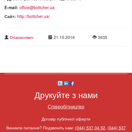
E-mail:
office@bottcher.ua
Сайт:
http://bottcher.ua/
Опанасович
21.10.2016
3635
Друкуйте з нами
Співробітництво
Договір публічної оферти
Виникли питання? Подзвоніть нам:
(044) 537 04 52
,
(044) 537