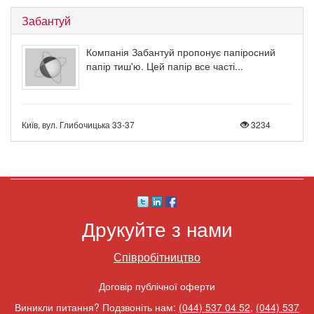
Забантуй
Компанія Забантуй пропонує папіросний
папір тиш'ю. Цей папір все часті...
Київ, вул. Глибочицька 33-37
3234
Друкуйте з нами
Співробітництво
Договір публічної оферти
Виникли питання? Подзвоніть нам:
(044) 537 04 52
,
(044) 537