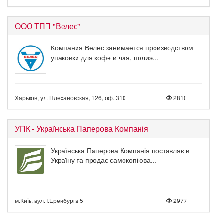
ООО ТПП "Велес"
Компания Велес занимается производством
упаковки для кофе и чая, полиэ...
Харьков, ул. Плехановская, 126, оф. 310
2810
УПК - Українська Паперова Компанія
Українська Паперова Компанія поставляє в
Україну та продає самокопіюва...
м.Київ, вул. І.Еренбурга 5
2977