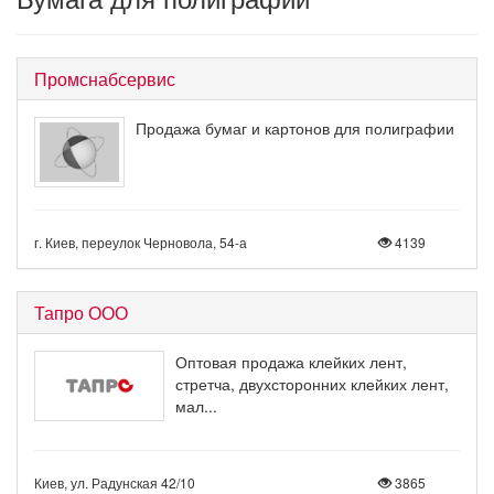
Промснабсервис
Продажа бумаг и картонов для полиграфии
г. Киев, переулок Черновола, 54-а
4139
Тапро ООО
Оптовая продажа клейких лент,
стретча, двухсторонних клейких лент,
мал...
Киев, ул. Радунская 42/10
3865