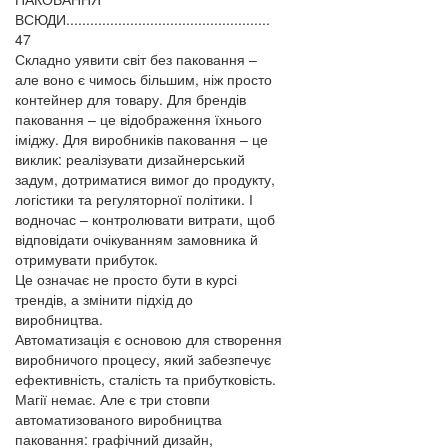
ВСЮДИ...................................................
47
Складно уявити світ без паковання –
але воно є чимось більшим, ніж просто
контейнер для товару. Для брендів
паковання – це відображення їхнього
іміджу. Для виробників паковання – це
виклик: реалізувати дизайнерський
задум, дотриматися вимог до продукту,
логістики та регуляторної політики. І
водночас – контролювати витрати, щоб
відповідати очікуванням замовника й
отримувати прибуток.
Це означає не просто бути в курсі
трендів, а змінити підхід до
виробництва.
Автоматизація є основою для створення
виробничого процесу, який забезпечує
ефективність, сталість та прибутковість.
Магії немає. Але є три стовпи
автоматизованого виробництва
паковання: графічний дизайн,