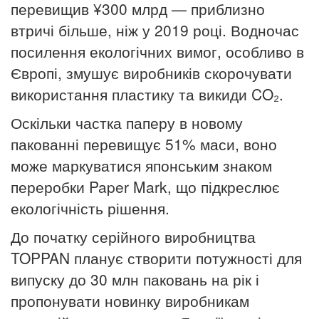
перевищив ¥300 млрд
— приблизно
втричі більше, ніж у 2019 році. Водночас
посилення екологічних вимог, особливо в
Європі, змушує виробників скорочувати
використання пластику та викиди CO
₂
.
Оскільки частка паперу в новому
пакованні перевищує 51% маси, воно
може маркуватися японським знаком
переробки Paper Mark, що підкреслює
екологічність рішення.
До початку серійного виробництва
TOPPAN планує створити потужності для
випуску до 30 млн паковань на рік і
пропонувати новинку виробникам