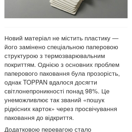
Новий матеріал не містить пластику —
його замінено спеціальною паперовою
структурою з термозварювальним
покриттям. Однією з основних проблем
паперового паковання була прозорість,
однак TOPPAN вдалося досягти
світлонепроникності понад 98%. Це
унеможливлює так званий «пошук
рідкісних карток» через просвічування
паковання до відкриття.
Додатковою перевагою стало