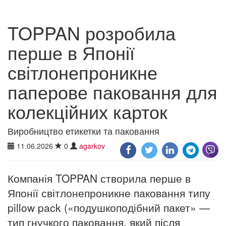
TOPPAN розробила
перше в Японії
світлонепроникне
паперове паковання для
колекційних карток
Виробництво етикетки та паковання
11.06.2026
0
agarkov
Компанія TOPPAN створила перше в
Японії світлонепроникне паковання типу
pillow pack («подушкоподібний пакет» —
тип гнучкого паковання, який після