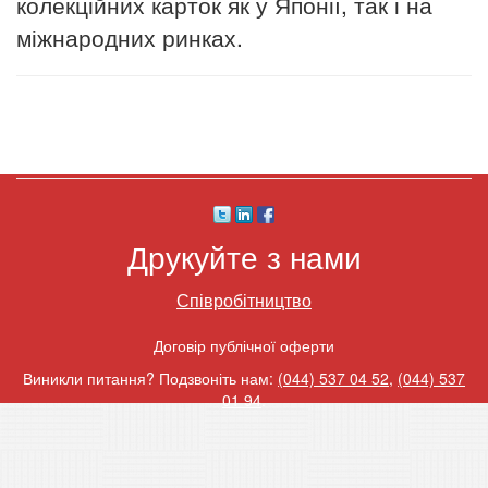
колекційних карток як у Японії, так і на
міжнародних ринках.
Друкуйте з нами
Співробітництво
Договір публічної оферти
Виникли питання? Подзвоніть нам:
(044) 537 04 52
,
(044) 537
01 94
.