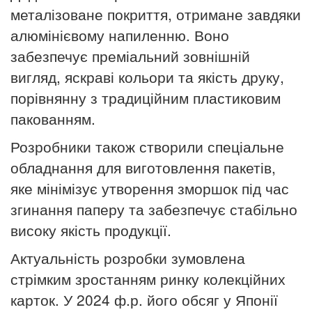
металізоване покриття, отримане завдяки
алюмінієвому напиленню. Воно
забезпечує преміальний зовнішній
вигляд, яскраві кольори та якість друку,
порівнянну з традиційним пластиковим
пакованням.
Розробники також створили спеціальне
обладнання для виготовлення пакетів,
яке мінімізує утворення зморшок під час
згинання паперу та забезпечує стабільно
високу якість продукції.
Актуальність розробки зумовлена
стрімким зростанням ринку колекційних
карток. У 2024
ф.р.
його обсяг у Японії