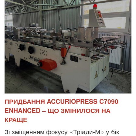
ПРИДБАННЯ ACCURIOPRESS C7090
ENHANCED – ЩО ЗМІНИЛОСЯ НА
КРАЩЕ
Зі зміщенням фокусу «Тріади-М» у бік