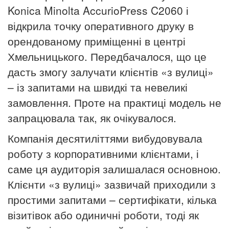
Konica Minolta AccurioPress C2060 і
відкрила точку оперативного друку в
орендованому приміщенні в центрі
Хмельницького. Передбачалося, що це
дасть змогу залучати клієнтів «з вулиці»
– із запитами на швидкі та невеликі
замовлення. Проте на практиці модель не
запрацювала так, як очікувалося.
Компанія десятиліттями вибудовувала
роботу з корпоративними клієнтами, і
саме ця аудиторія залишалася основною.
Клієнти «з вулиці» зазвичай приходили з
простими запитами – сертифікати, кілька
візитівок або одиничні роботи, тоді як