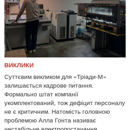
ВИКЛИКИ
Суттєвим викликом для «Тріади-М»
залишається кадрове питання.
Формально штат компанії
укомплектований, тож дефіцит персоналу
не є критичним. Натомість головною
проблемою Алла Гонта називає
нестабільне електропостачання.