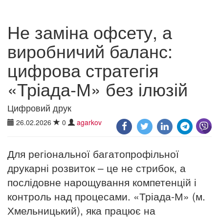
Не заміна офсету, а
виробничий баланс:
цифрова стратегія
«Тріада-М» без ілюзій
Цифровий друк
26.02.2026
0
agarkov
Для регіональної багатопрофільної
друкарні розвиток – це не стрибок, а
послідовне нарощування компетенцій і
контроль над процесами. «Тріада-М» (м.
Хмельницький), яка працює на