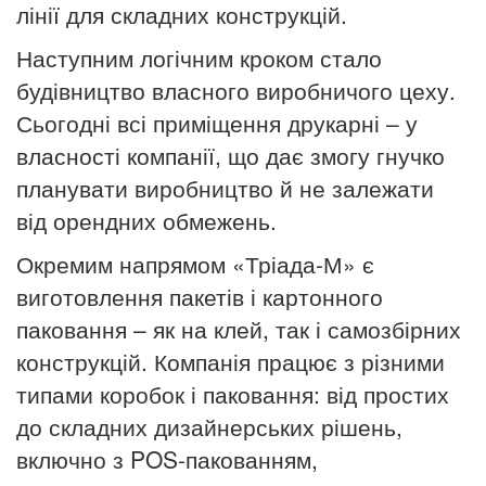
лінії для складних конструкцій.
Наступним логічним кроком стало
будівництво власного виробничого цеху.
Сьогодні всі приміщення друкарні – у
власності компанії, що дає змогу гнучко
планувати виробництво й не залежати
від орендних обмежень.
Окремим напрямом «Тріада-М» є
виготовлення пакетів і картонного
паковання – як на клей, так і самозбірних
конструкцій. Компанія працює з різними
типами коробок і паковання: від простих
до складних дизайнерських рішень,
включно з POS-пакованням,