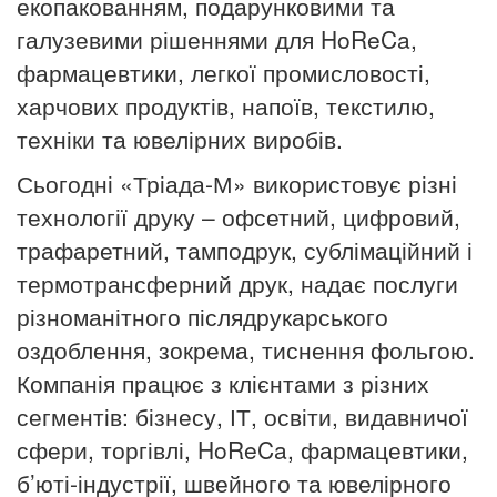
екопакованням, подарунковими та
галузевими рішеннями для HoReCa,
фармацевтики, легкої промисловості,
харчових продуктів, напоїв, текстилю,
техніки та ювелірних виробів.
Сьогодні «Тріада-М» використовує різні
технології друку – офсетний, цифровий,
трафаретний, тамподрук, сублімаційний і
термотрансферний друк, надає послуги
різноманітного післядрукарського
оздоблення, зокрема, тиснення фольгою.
Компанія працює з клієнтами з різних
сегментів: бізнесу, ІТ, освіти, видавничої
сфери, торгівлі, HoReCa, фармацевтики,
б’юті-індустрії, швейного та ювелірного