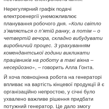
Нерегулярний графік подачі
електроенергії унеможливлює
планування робочого дня. «
Коли світло
з’являється о п’ятій ранку, а потім – о
четвертій вечора, складно вибудувати
виробничий процес. З урахуванням
комендантської години викликати
працівників на роботу в такі вікна –
несерйозно
», – говорить Алла Гонта.
Й хоча повноцінна робота на генераторі
впливає на вартість кінцевої продукції й є
організаційно непростою, у січні було
ухвалено важливе рішення придбати
потужний генератор. Це дало змогу