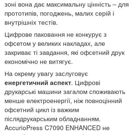
зоні вона дає максимальну цінність – для
прототипів, погоджень, малих серій і
внутрішніх тестів.
Цифрове паковання не конкурує з
офсетом у великих накладах, але
закриває ті завдання, які офсетний друк
економічно не витягує.
На окрему увагу заслуговує
енергетичний аспект
. Цифрові
друкарські машини загалом споживають
менше електроенергії, ніж повноцінний
офсетний цикл із важким
післядрукарським обладнанням.
AccurioPress C7090 ENHANCED не