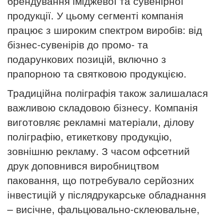
брендування іміджевої та сувенірної
продукції. У цьому сегменті компанія
працює з широким спектром виробів: від
бізнес-сувенірів до промо- та
подарункових позицій, включно з
прапорною та святковою продукцією.
Традиційна поліграфія також залишалася
важливою складовою бізнесу. Компанія
виготовляє рекламні матеріали, ділову
поліграфію, етикеткову продукцію,
зовнішню рекламу. З часом офсетний
друк доповнився виробництвом
паковання, що потребувало серйозних
інвестицій у післядрукарське обладнання
– висічне, фальцювально-склеювальне,