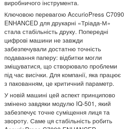
виробничого інструмента.
Ключовою перевагою AccurioPress C7090
ENHANCED для друкарні «Тріада-М»
стала стабільність друку. Попередні
цифрові машини не завжди
забезпечували достатню точність
подавання паперу: відбитки могли
зміщуватися, що створювало проблеми
під час висічки. Для компанії, яка працює
з пакованням, це критичний параметр.
У новій машині цей аспект принципово
змінено завдяки модулю IQ-501, який
забезпечує точне суміщення лиця та
звороту. Саме ця стабільність робить