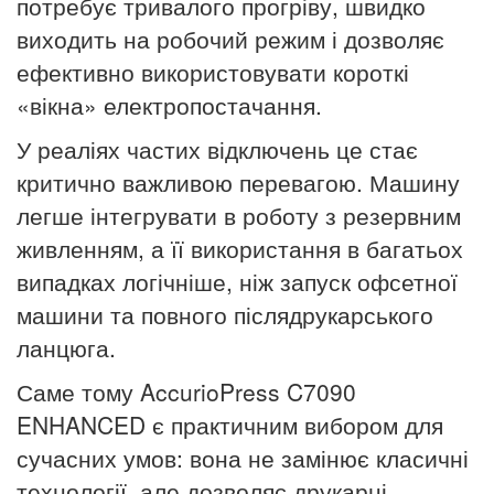
потребує тривалого прогріву, швидко
виходить на робочий режим і дозволяє
ефективно використовувати короткі
«вікна» електропостачання.
У реаліях частих відключень це стає
критично важливою перевагою. Машину
легше інтегрувати в роботу з резервним
живленням, а її використання в багатьох
випадках логічніше, ніж запуск офсетної
машини та повного післядрукарського
ланцюга.
Саме тому AccurioPress C7090
ENHANCED є практичним вибором для
сучасних умов: вона не замінює класичні
технології, але дозволяє друкарні