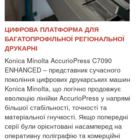
ЦИФРОВА ПЛАТФОРМА ДЛЯ
БАГАТОПРОФІЛЬНОЇ РЕГІОНАЛЬНОЇ
ДРУКАРНІ
Konica Minolta AccurioPress C7090
ENHANCED – представник сучасного
покоління цифрових друкарських машин
Konica Minolta, що логічно продовжує
еволюцію лінійки AccurioPress у напрямі
більшої стабільності, точності та
матеріальної гнучкості. Якщо попередні
серії були орієнтовані насамперед на
оперативну поліграфію та комерційні