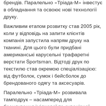
брендів. Паралельно «Тріада-М» інвестує
в обладнання та освоює нові технології
друку.
Важливим етапом розвитку став 2005 рік,
коли у відповідь на запити клієнтів
компанія запустила напрям друку на
тканині. Для цього були придбані
американські карусельні трафаретні
верстати Sportsman. Відтоді друк по
текстилю став окремою спеціалізацією:
від футболок, сумок і бейсболок до
брендованого одягу та аксесуарів.
Паралельно «Тріада-М» розвивала
тамподрук – насамперед для