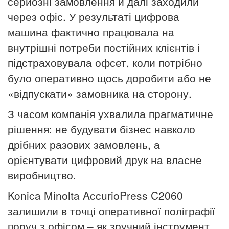
серйозні замовлення й далі заходили
через офіс. У результаті цифрова
машина фактично працювала на
внутрішні потреби постійних клієнтів і
підстраховувала офсет, коли потрібно
було оперативно щось доробити або не
«відпускати» замовника на сторону.
З часом компанія ухвалила прагматичне
рішення: не будувати бізнес навколо
дрібних разових замовлень, а
орієнтувати цифровий друк на власне
виробництво.
Konica Minolta AccurioPress C2060
залишили в точці оперативної поліграфії
поруч з офісом – як зручний інструмент