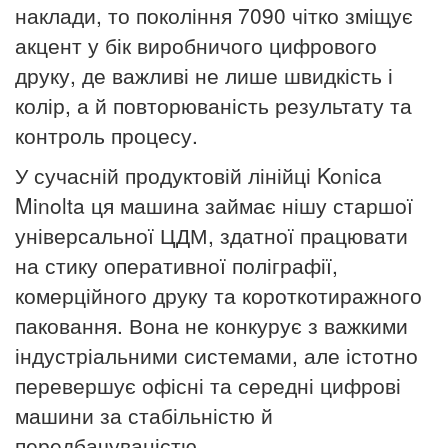
наклади, то покоління 7090 чітко зміщує
акцент у бік виробничого цифрового
друку, де важливі не лише швидкість і
колір, а й повторюваність результату та
контроль процесу.
У сучасній продуктовій лінійці Konica
Minolta ця машина займає нішу старшої
універсальної ЦДМ, здатної працювати
на стику оперативної поліграфії,
комерційного друку та короткотиражного
паковання. Вона не конкурує з важкими
індустріальними системами, але істотно
перевершує офісні та середні цифрові
машини за стабільністю й
передбачуваністю.