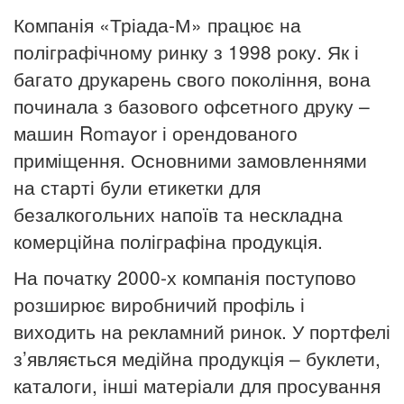
Компанія «Тріада-М» працює на
поліграфічному ринку з 1998 року. Як і
багато друкарень свого покоління, вона
починала з базового офсетного друку –
машин Romayor і орендованого
приміщення. Основними замовленнями
на старті були етикетки для
безалкогольних напоїв та нескладна
комерційна поліграфіна продукція.
На початку 2000-х компанія поступово
розширює виробничий профіль і
виходить на рекламний ринок. У портфелі
з’являється медійна продукція – буклети,
каталоги, інші матеріали для просування