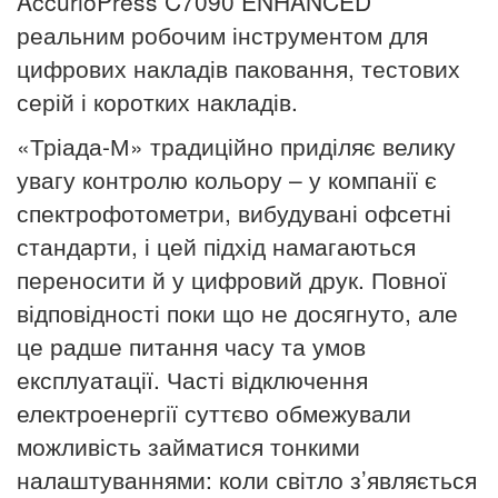
AccurioPress C7090 ENHANCED
реальним робочим інструментом для
цифрових накладів паковання, тестових
серій і коротких накладів.
«Тріада-М» традиційно приділяє велику
увагу контролю кольору – у компанії є
спектрофотометри, вибудувані офсетні
стандарти, і цей підхід намагаються
переносити й у цифровий друк. Повної
відповідності поки що не досягнуто, але
це радше питання часу та умов
експлуатації. Часті відключення
електроенергії суттєво обмежували
можливість займатися тонкими
налаштуваннями: коли світло з’являється