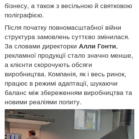
бізнесу, а також з весільною й святковою
поліграфією.
Після початку повномасштабної війни
структура замовлень суттєво змінилася.
За словами директорки
Алли Гонти
,
рекламної продукції стало значно менше,
а клієнти скорочують обсяги
виробництва. Компанія, як і весь ринок,
працює в режимі адаптації, шукаючи
баланс між збереженням виробництва та
новими реаліями попиту.