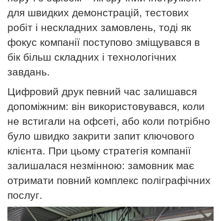
для швидких демонстрацій, тестових
робіт і нескладних замовлень, тоді як
фокус компанії поступово зміщувався в
бік більш складних і технологічних
завдань.
Цифровий друк певний час залишався
допоміжним: він використовувався, коли
не встигали на офсеті, або коли потрібно
було швидко закрити запит ключового
клієнта. При цьому стратегія компанії
залишалася незмінною: замовник має
отримати повний комплекс поліграфічних
послуг.