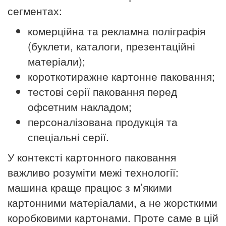
сегментах:
комерційна та рекламна поліграфія
(буклети, каталоги, презентаційні
матеріали);
короткотиражне картонне паковання;
тестові серії паковання перед
офсетним накладом;
персоналізована продукція та
спеціальні серії.
У контексті картонного паковання
важливо розуміти межі технології:
машина краще працює з м’якими
картонними матеріалами, а не жорсткими
коробковими картонами. Проте саме в цій