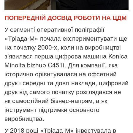
ПОПЕРЕДНІЙ ДОСВІД РОБОТИ НА ЦДМ
У сегменті оперативної поліграфії
«Тріада-М» почала експериментувати ще
на початку 2000-х, коли на виробництві
з’явилася перша цифрова машина Konica
Minolta bizhub C451i. Для компанії, яка
історично орієнтувалася на офсетний
друк і середні та довгі наклади, цифровий
друк від самого початку розглядався не
як самостійний бізнес-напрям, а як
інструмент підтримки основного
виробництва.
У 2018 році «Тріада-М» інвестувала в