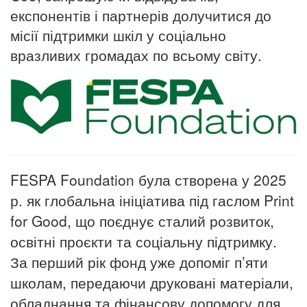
експонентів і партнерів долучитися до
місії підтримки шкіл у соціально
вразливих громадах по всьому світу.
FESPA
Foundation
була створена у 2025
р. як глобальна ініціатива під гаслом
Print
for
Good
, що поєднує сталий розвиток,
освітні проєкти та соціальну підтримку.
За перший рік фонд уже допоміг п’яти
школам, передаючи друковані матеріали,
обладнання та фінансову допомогу для