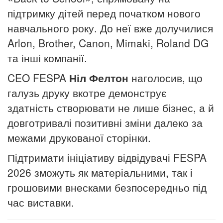
підтримку
дітей
перед
початком
нового
навчального
року
.
До неї вже долучилися
Arlon, Brother, Canon, Mimaki, Roland DG
та інші компанії.
CEO FESPA
Ніл Фелтон
наголосив, що
галузь друку вкотре демонструє
здатність створювати не лише бізнес, а й
довготривалі позитивні зміни далеко за
межами друкованої сторінки.
Підтримати ініціативу відвідувачі FESPA
2026 зможуть як матеріальними, так і
грошовими внесками безпосередньо під
час виставки.